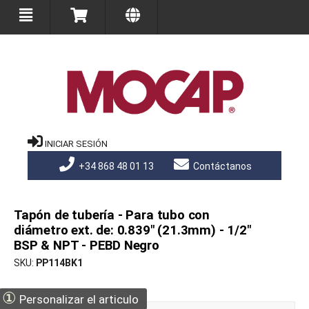
INICIAR SESIÓN
+34 868 48 01 13
Contáctanos
Tapón de tubería - Para tubo con
diámetro ext. de: 0.839" (21.3mm) - 1/2"
BSP & NPT - PEBD Negro
SKU
PP114BK1
①
Personalizar el articulo