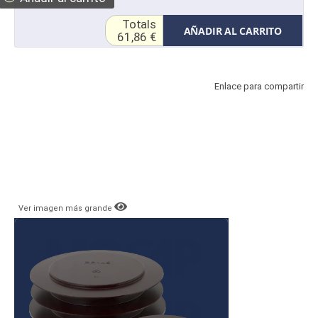
Totals
AÑADIR AL CARRITO
61,86 €
Enlace para compartir
Ver imagen más grande