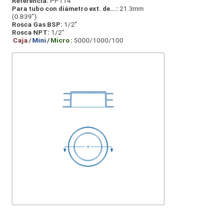
Referencia:
PP114
Para tubo con diámetro ext. de...:
21.3mm
(0.839”)
Rosca Gas BSP:
1/2"
Rosca NPT:
1/2"
Caja
/
Mini
/
Micro
:
5000/1000/100