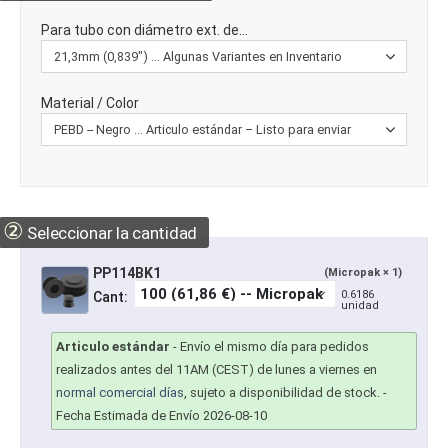
Para tubo con diámetro ext. de...
Material / Color
②
Seleccionar la cantidad
PP114BK1
(Micropak × 1)
0.6186
Cant:
unidad
Articulo estándar
-
Envío el mismo día para pedidos
realizados antes del 11AM (CEST) de lunes a viernes en
normal comercial días
, sujeto a disponibilidad de stock.
-
Fecha Estimada de Envío 2026-08-10