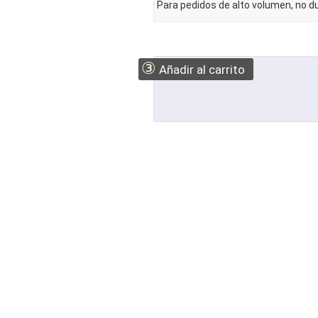
Para pedidos de alto volumen, no 
③
Añadir al carrito