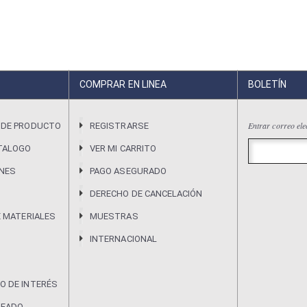
COMPRAR EN LINEA
BOLETÍN
Entrar correo ele
 DE PRODUCTO
REGISTRARSE
TALOGO
VER MI CARRITO
ONES
PAGO ASEGURADO
DERECHO DE CANCELACIÓN
E MATERIALES
MUESTRAS
INTERNACIONAL
O DE INTERÉS
DEADO