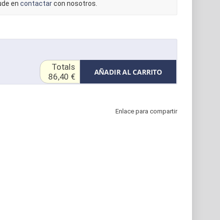
dude en
contactar
con nosotros.
Totals
AÑADIR AL CARRITO
86,40 €
Enlace para compartir