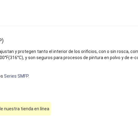
P)
ajustan y protegen tanto el interior de los orificios, con o sin rosca, c
600°F(316°C), y son seguros para procesos de pintura en polvo y de e-
os
Series SMFP
.
e nuestra tienda en línea