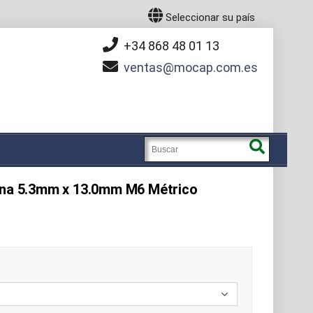
Seleccionar su país
+34 868 48 01 13
ventas
mocap.com.es
cona 5.3mm x 13.0mm M6 Métrico