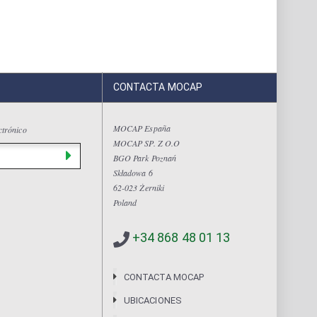
CONTACTA MOCAP
MOCAP España
ctrónico
MOCAP SP. Z O.O
BGO Park Poznań
Składowa 6
62-023 Żerniki
Poland
+34 868 48 01 13
CONTACTA MOCAP
UBICACIONES