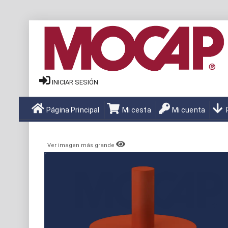
INICIAR SESIÓN
Página Principal
Mi cesta
Mi cuenta
Ver imagen más grande