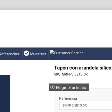
Referencias:
Muestras
Tapón con arandela sili
SKU
SMFP5.5E13.0R
①
Elegir el articulo
Referencia