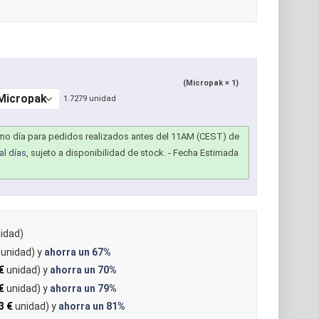
(Micropak × 1)
1.7279 unidad
smo día para pedidos realizados antes del 11AM (CEST) de
al días
, sujeto a disponibilidad de stock.
- Fecha Estimada
idad)
unidad) y
ahorra un
67%
€
unidad) y
ahorra un
70%
€
unidad) y
ahorra un
79%
3 €
unidad) y
ahorra un
81%