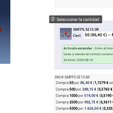
②
Seleccionar la cantidad
SMFP5.5E13.0R
Cant:
Articulo estándar
-
Envío el mi
lunes a viernes en
normal comerci
de Envío 2026-08-10
SKU# SMFP5.5E13.0R
Compra
50
por
86,40 €
(
1,7279 €
un
Compra
500
por
288,15 €
(
0,5763 €
Compra
1000
por
519,00 €
(
0,5190 
Compra
2500
por
902,75 €
(
0,3611 
Compra
5000
por
1.626,50 €
(
0,325