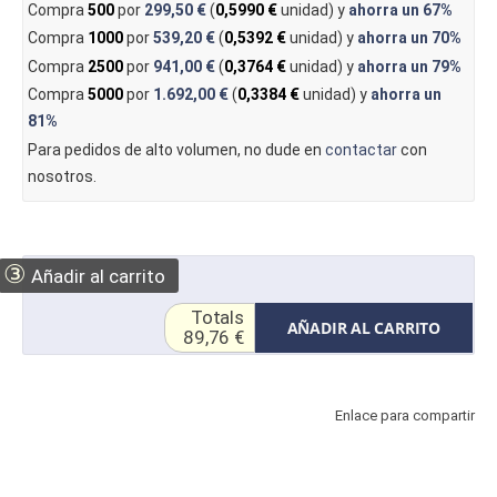
Compra
500
por
299,50 €
(
0,5990 €
unidad) y
ahorra un
67%
Compra
1000
por
539,20 €
(
0,5392 €
unidad) y
ahorra un
70%
Compra
2500
por
941,00 €
(
0,3764 €
unidad) y
ahorra un
79%
Compra
5000
por
1.692,00 €
(
0,3384 €
unidad) y
ahorra un
81%
Para pedidos de alto volumen, no dude en
contactar
con
nosotros.
③
Añadir al carrito
Totals
AÑADIR AL CARRITO
89,76 €
Enlace para compartir