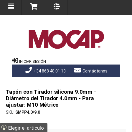
INICIAR SESIÓN
+34 868 48 01 13
Contáctanos
Tapón con Tirador silicona 9.0mm -
Diámetro del Tirador 4.0mm - Para
ajustar: M10 Métrico
SKU
SMPP4.0/9.0
①
Elegir el articulo