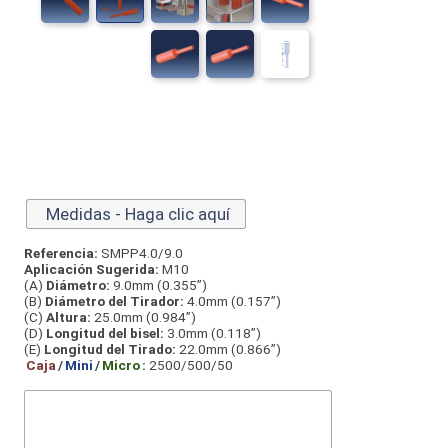
Medidas - Haga clic aquí
Referencia:
SMPP4.0/9.0
Aplicación Sugerida:
M10
(A)
Diámetro:
9.0mm (0.355”)
(B)
Diámetro del Tirador:
4.0mm (0.157”)
(C)
Altura:
25.0mm (0.984”)
(D)
Longitud del bisel:
3.0mm (0.118”)
(E)
Longitud del Tirado:
22.0mm (0.866”)
Caja
/
Mini
/
Micro
:
2500/500/50