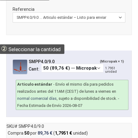
Referencia
②
Seleccionar la cantidad
SMPP4.0/9.0
(Micropak × 1)
1.7951
Cant:
unidad
Articulo estándar
-
Envío el mismo día para pedidos
realizados antes del 11AM (CEST) de lunes a viernes en
normal comercial días
, sujeto a disponibilidad de stock.
-
Fecha Estimada de Envío 2026-08-07
SKU# SMPP4.0/9.0
Compra
50
por
89,76 €
(
1,7951 €
unidad)