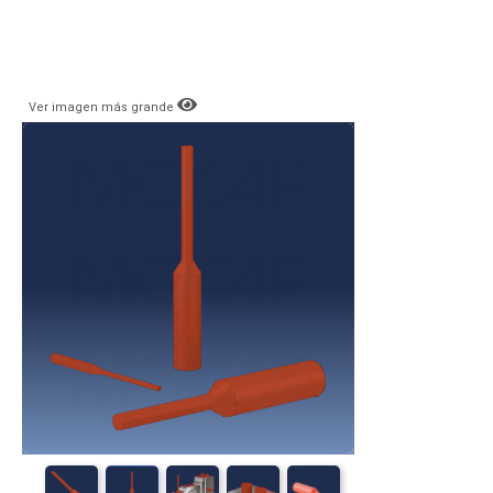
Ver imagen más grande