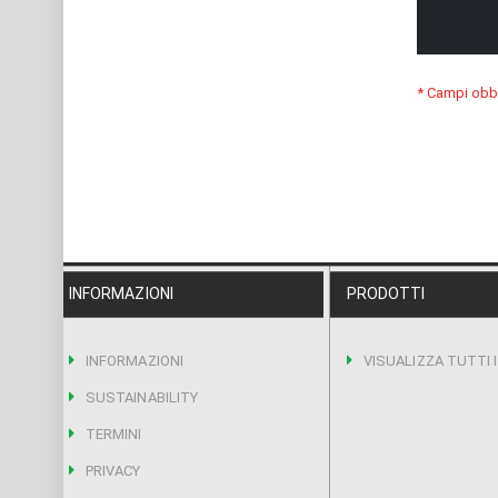
INFORMAZIONI
PRODOTTI
INFORMAZIONI
VISUALIZZA TUTTI 
SUSTAINABILITY
TERMINI
PRIVACY