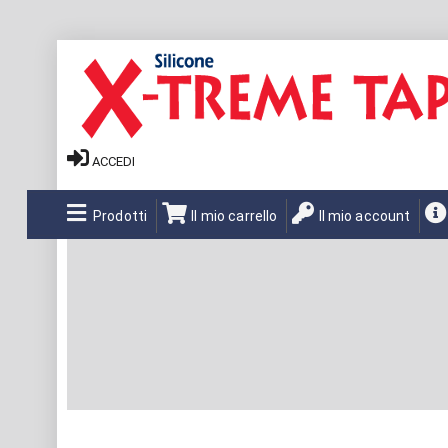
ACCEDI
Prodotti
Il mio carrello
Il mio account