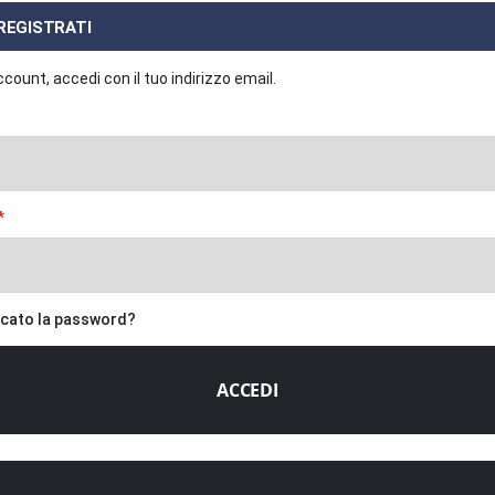
 REGISTRATI
count, accedi con il tuo indirizzo email.
icato la password?
ACCEDI