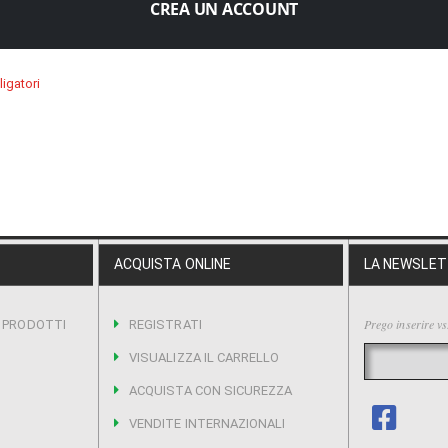
CREA UN ACCOUNT
ACQUISTA ONLINE
LA NEWSLE
Prego inserire vs
I PRODOTTI
REGISTRATI
VISUALIZZA IL CARRELLO
ACQUISTA CON SICUREZZA
VENDITE INTERNAZIONALI